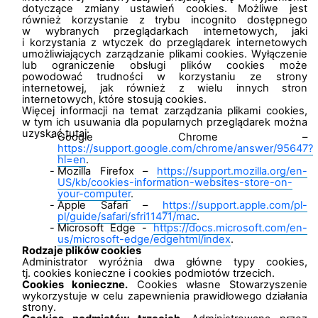
dotyczące zmiany ustawień cookies. Możliwe jest
również korzystanie z trybu incognito dostępnego
w wybranych przeglądarkach internetowych, jaki
i korzystania z wtyczek do przeglądarek internetowych
umożliwiających zarządzanie plikami cookies. Wyłączenie
lub ograniczenie obsługi plików cookies może
powodować trudności w korzystaniu ze strony
internetowej, jak również z wielu innych stron
internetowych, które stosują cookies.
Więcej informacji na temat zarządzania plikami cookies,
w tym ich usuwania dla popularnych przeglądarek można
uzyskać tutaj:
Google Chrome –
https://support.google.com/chrome/answer/95647?
hl=en
.
Mozilla Firefox –
https://support.mozilla.org/en-
US/kb/cookies-information-websites-store-on-
your-computer
.
Apple Safari –
https://support.apple.com/pl-
pl/guide/safari/sfri11471/mac
.
Microsoft Edge -
https://docs.microsoft.com/en-
us/microsoft-edge/edgehtml/index
.
Rodzaje plików cookies
Administrator wyróżnia dwa główne typy cookies,
tj. cookies konieczne i cookies podmiotów trzecich.
Cookies konieczne.
Cookies własne Stowarzyszenie
wykorzystuje w celu zapewnienia prawidłowego działania
strony.