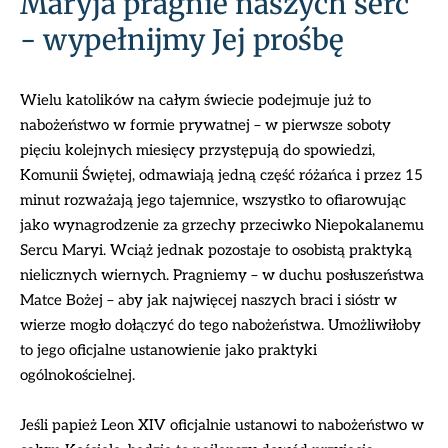
Maryja pragnie naszych serc
- wypełnijmy Jej prośbę
Wielu katolików na całym świecie podejmuje już to
nabożeństwo w formie prywatnej – w pierwsze soboty
pięciu kolejnych miesięcy przystępują do spowiedzi,
Komunii Świętej, odmawiają jedną część różańca i przez 15
minut rozważają jego tajemnice, wszystko to ofiarowując
jako wynagrodzenie za grzechy przeciwko Niepokalanemu
Sercu Maryi. Wciąż jednak pozostaje to osobistą praktyką
nielicznych wiernych. Pragniemy – w duchu posłuszeństwa
Matce Bożej – aby jak najwięcej naszych braci i sióstr w
wierze mogło dołączyć do tego nabożeństwa. Umożliwiłoby
to jego oficjalne ustanowienie jako praktyki
ogólnokościelnej.
Jeśli papież Leon XIV oficjalnie ustanowi to nabożeństwo w