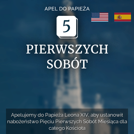
Apelujemy do Papieża Leona XIV, aby ustanowił
nabożeństwo
Pięciu Pierwszych Sobót Miesiąca dla
całego Kościoła