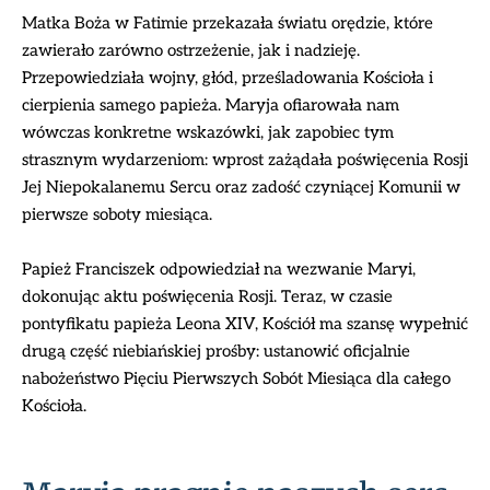
Matka Boża w Fatimie przekazała światu orędzie, które
zawierało zarówno ostrzeżenie, jak i nadzieję.
Przepowiedziała wojny, głód, prześladowania Kościoła i
cierpienia samego papieża. Maryja ofiarowała nam
wówczas konkretne wskazówki, jak zapobiec tym
strasznym wydarzeniom: wprost zażądała poświęcenia Rosji
Jej Niepokalanemu Sercu oraz zadość czyniącej Komunii w
pierwsze soboty miesiąca.
Papież Franciszek odpowiedział na wezwanie Maryi,
dokonując aktu poświęcenia Rosji. Teraz, w czasie
pontyfikatu papieża Leona XIV, Kościół ma szansę wypełnić
drugą część niebiańskiej prośby: ustanowić oficjalnie
nabożeństwo Pięciu Pierwszych Sobót Miesiąca dla całego
Kościoła.