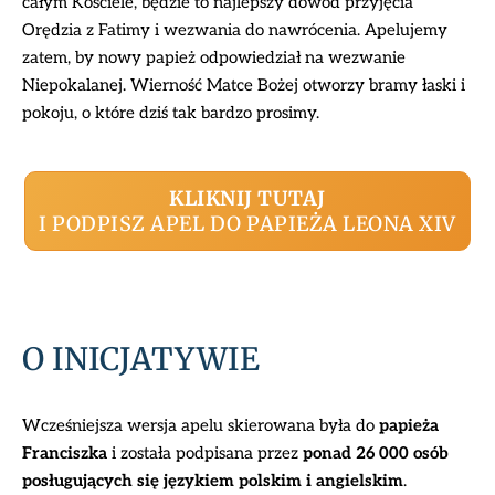
całym Kościele, będzie to najlepszy dowód przyjęcia
Orędzia z Fatimy i wezwania do nawrócenia. Apelujemy
zatem, by nowy papież odpowiedział na wezwanie
Niepokalanej. Wierność Matce Bożej otworzy bramy łaski i
pokoju, o które dziś tak bardzo prosimy.
KLIKNIJ TUTAJ
I PODPISZ APEL DO PAPIEŻA LEONA XIV
O INICJATYWIE
Wcześniejsza wersja apelu skierowana była do
papieża
Franciszka
i została podpisana przez
ponad 26 000 osób
posługujących się językiem polskim i angielskim
.