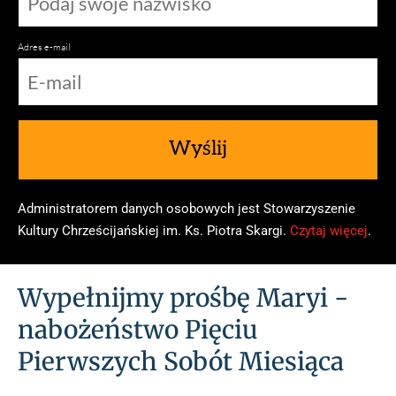
Twoje dzieci w wierze
Adres e-mail
Wyślij
Administratorem danych osobowych jest Stowarzyszenie
Kultury Chrześcijańskiej im. Ks. Piotra Skargi.
Czytaj więcej
.
Wypełnijmy prośbę Maryi -
nabożeństwo Pięciu
Pierwszych Sobót Miesiąca